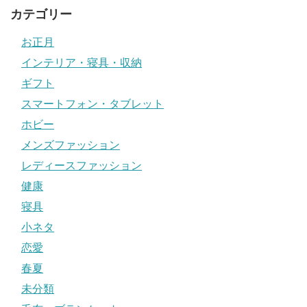
カテゴリー
お正月
インテリア・寝具・収納
ギフト
スマートフォン・タブレット
ホビー
メンズファッション
レディースファッション
健康
寝具
小ネタ
恋愛
春夏
未分類