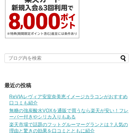
最近の投稿
ReVIAレヴィア安室奈美恵イメージカラコンがおすすめ
口コミも紹介
無糖の強炭酸水VOXを通販で買うなら楽天が安い！フレ
ーバー付きやシリカ入りもある
楽天市場で話題のフットグルーマーグランとは？人気の
理由と驚きの効果を口コミとともに紹介