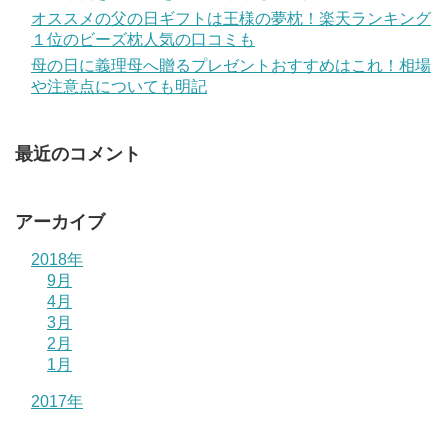
オススメの父の日ギフトは王様の夢枕！楽天ランキング
１位のビーズ枕人気の口コミも
母の日に義理母へ贈るプレゼントおすすめはこれ！相場
や注意点についても明記
最近のコメント
アーカイブ
2018年
9月
4月
3月
2月
1月
2017年