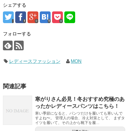
シェアする
0
0
フォローする
レディースファッション
MON
関連記事
寒がりさん必見！冬おすすめ究極のあ
ったかレディースパンツはこちら！
寒い季節になると、パンツだけを履いても寒いんで
すよね〜。 管理人の場合、冷え対策として、 まずタ
イツを履いて、その上から靴下を履...