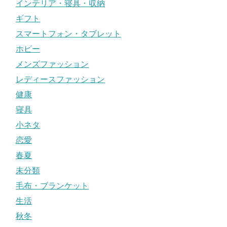
インテリア・寝具・収納
ギフト
スマートフォン・タブレット
ホビー
メンズファッション
レディースファッション
健康
寝具
小ネタ
恋愛
春夏
未分類
毛布・ブランケット
生活
秋冬