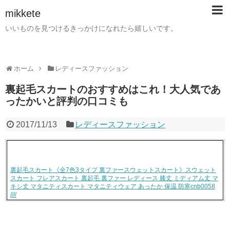
mikkete
いいものを見つけるきっかけになれたら嬉しいです。
ホーム
レディースファッション
裏起毛スカートのおすすめはこれ！大人気であ
ったかいと評判の口コミも
2017/11/13
レディースファッション
裏起毛スカート《全7色3タイプ 裏ファースウェットスカート》スウェット
スカート フレアスカート 裏起毛 裏ファー レディース 膝丈 ミディアム丈 マ
キシ丈 マタニティスカート マタニティウェア あったか 保温 防寒cnb0058
////