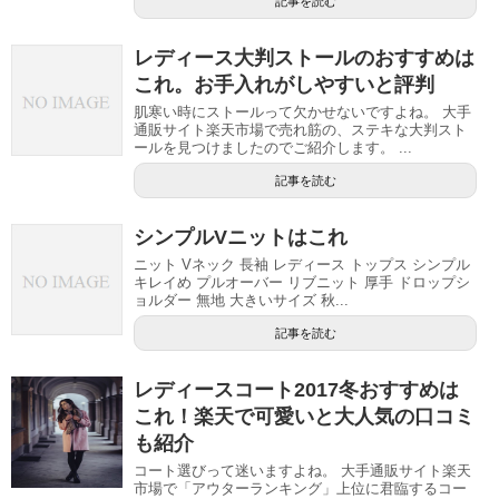
記事を読む
レディース大判ストールのおすすめは
これ。お手入れがしやすいと評判
肌寒い時にストールって欠かせないですよね。 大手
通販サイト楽天市場で売れ筋の、ステキな大判スト
ールを見つけましたのでご紹介します。 ...
記事を読む
シンプルVニットはこれ
ニット Vネック 長袖 レディース トップス シンプル
キレイめ プルオーバー リブニット 厚手 ドロップシ
ョルダー 無地 大きいサイズ 秋...
記事を読む
レディースコート2017冬おすすめは
これ！楽天で可愛いと大人気の口コミ
も紹介
コート選びって迷いますよね。 大手通販サイト楽天
市場で「アウターランキング」上位に君臨するコー