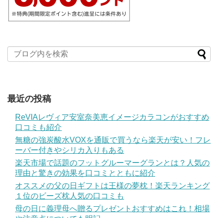
最近の投稿
ReVIAレヴィア安室奈美恵イメージカラコンがおすすめ
口コミも紹介
無糖の強炭酸水VOXを通販で買うなら楽天が安い！フレ
ーバー付きやシリカ入りもある
楽天市場で話題のフットグルーマーグランとは？人気の
理由と驚きの効果を口コミとともに紹介
オススメの父の日ギフトは王様の夢枕！楽天ランキング
１位のビーズ枕人気の口コミも
母の日に義理母へ贈るプレゼントおすすめはこれ！相場