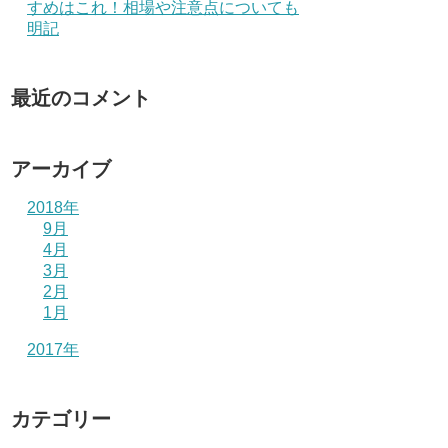
すめはこれ！相場や注意点についても
明記
最近のコメント
アーカイブ
2018年
9月
4月
3月
2月
1月
2017年
カテゴリー