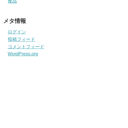
食品
メタ情報
ログイン
投稿フィード
コメントフィード
WordPress.org