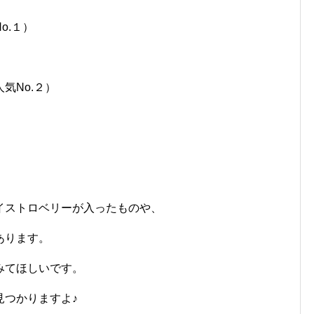
o.１）
気No.２）
イストロベリーが入ったものや、
あります。
みてほしいです。
見つかりますよ♪