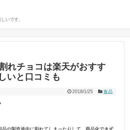
嬉しいです。
割れチョコは楽天がおすす
しいと口コミも
2018/1/25
食品
？
製品の製造途中に割れてしまったりして、商品化できず