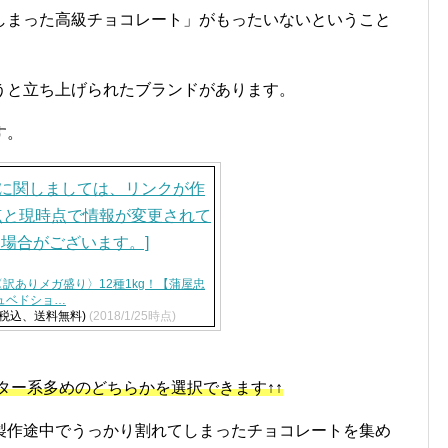
しまった高級チョコレート」がもったいないということ
うと立ち上げられたブランドがあります。
す。
〈訳ありメガ盛り〉12種1kg！【蒲屋忠
ュベドショ…
（税込、送料無料)
(2018/1/25時点)
ター系多めのどちらかを選択できます↑↑
製作途中でうっかり割れてしまったチョコレートを集め