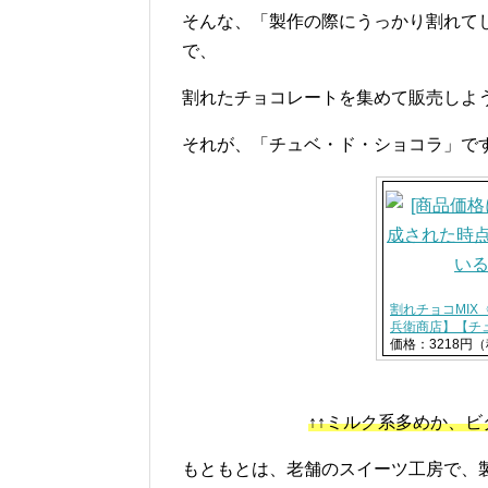
そんな、「製作の際にうっかり割れて
で、
割れたチョコレートを集めて販売しよ
それが、「チュベ・ド・ショコラ」で
割れチョコMIX
兵衛商店】【チ
価格：3218円
↑↑ミルク系多めか、ビ
もともとは、老舗のスイーツ工房で、