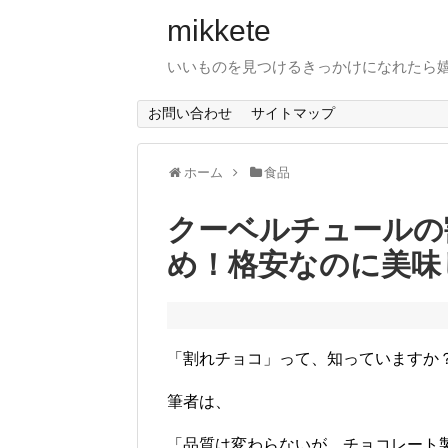
mikkete
いいものを見つけるきっかけになれたら
お問い合わせ
サイトマップ
ホーム
食品
クーベルチュールの
め！格安なのに美味
「割れチョコ」って、知っていますか
筆者は、
「品質は変わらないが、チョコレート