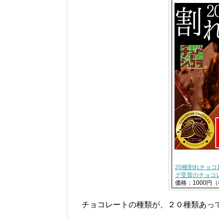
20種割れチョコ
グ受賞のチョコ
価格：1000円
チョコレートの種類が、２０種類あっ