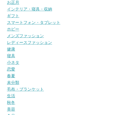
お正月
インテリア・寝具・収納
ギフト
スマートフォン・タブレット
ホビー
メンズファッション
レディースファッション
健康
寝具
小ネタ
恋愛
春夏
未分類
毛布・ブランケット
生活
秋冬
美容