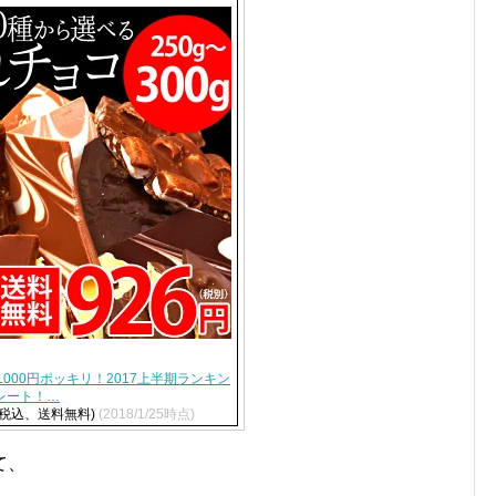
1000円ポッキリ！2017上半期ランキン
レート！…
（税込、送料無料)
(2018/1/25時点)
て、