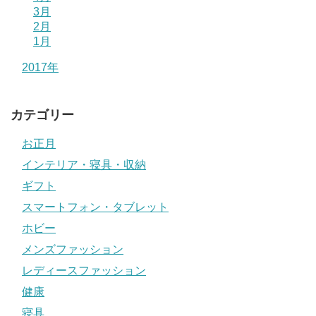
3月
2月
1月
2017年
カテゴリー
お正月
インテリア・寝具・収納
ギフト
スマートフォン・タブレット
ホビー
メンズファッション
レディースファッション
健康
寝具