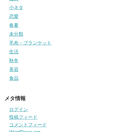
小ネタ
恋愛
春夏
未分類
毛布・ブランケット
生活
秋冬
美容
食品
メタ情報
ログイン
投稿フィード
コメントフィード