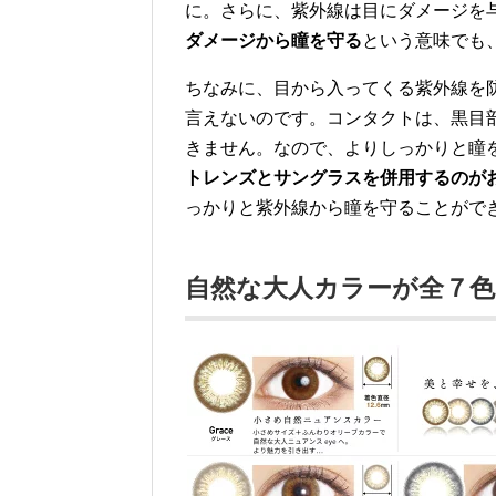
に。さらに、紫外線は目にダメージを
ダメージから瞳を守る
という意味でも
ちなみに、目から入ってくる紫外線を
言えないのです。コンタクトは、黒目
きません。なので、よりしっかりと瞳
トレンズとサングラスを併用するのが
っかりと紫外線から瞳を守ることがで
自然な大人カラーが全７色