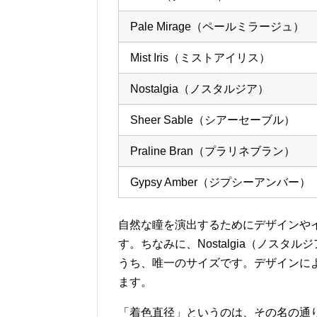
Pale Mirage（ペールミラージュ）
Mist Iris（ミストアイリス）
Nostalgia（ノスタルジア）
Sheer Sable（シアーセーブル）
Praline Bran（プラリネブラン）
Gypsy Amber（ジプシーアンバー）
自然な瞳を演出するためにデザインや
す。ちなみに、Nostalgia（ノスタル
うち、唯一のサイズです。デザインに
ます。
「着色直径」というのは、その名の通