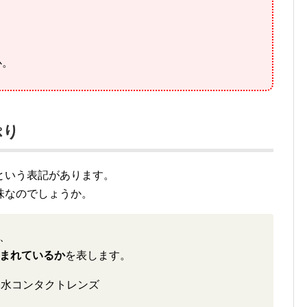
。
心。
ぷり
という表記があります。
味なのでしょうか。
、
まれているか
を表します。
含水コンタクトレンズ