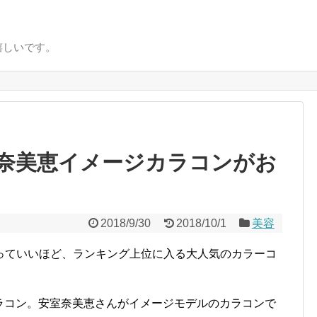
嬉しいです。
室奈美恵イメージカラコンがお
2018/9/30
2018/10/1
美容
っていいほど、ランキング上位に入る大人気のカラーコ
カラコン。安室奈美恵さんがイメージモデルのカラコンで