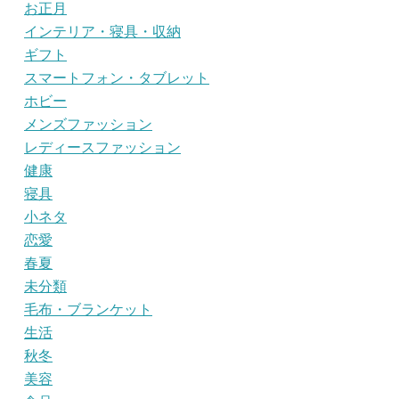
お正月
インテリア・寝具・収納
ギフト
スマートフォン・タブレット
ホビー
メンズファッション
レディースファッション
健康
寝具
小ネタ
恋愛
春夏
未分類
毛布・ブランケット
生活
秋冬
美容