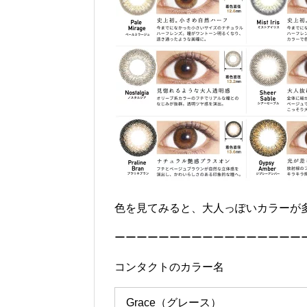
色を見てみると、大人っぽいカラーが
ーーーーーーーーーーーーーーーーー
コンタクトのカ
Grace（グレース）