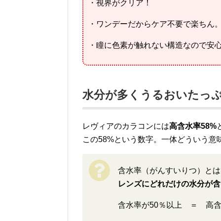
・視界がクリア！
・ワンデーだからケア不要で楽ちん
・瞳に色素が触れない構造なので安
水分が多くうるおいたっ
レヴィアのカラコンには
高含水率58%
この58%という数字。一体どういう意
含水率（がんすいりつ）とは
レンズにどれだけの水分が含
含水率が50％以上 ＝ 高