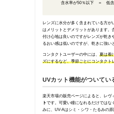
含水率が50％以下 ＝ 低
レンズに水分が多く含まれている方が
はメリットとデメリットがあります。
付け心地は良いのですがレンズが乾き
るおい感は低いのですが、乾きに強い
コンタクトユーザーの中には、
夏は着
ズにするなど、季節ごとにコンタクト
UVカット機能がついてい
楽天市場の販売ページによると、レヴ
ト
です。可愛い瞳になれるだけではな
みに、UV-Aはシミ・シワ・たるみの