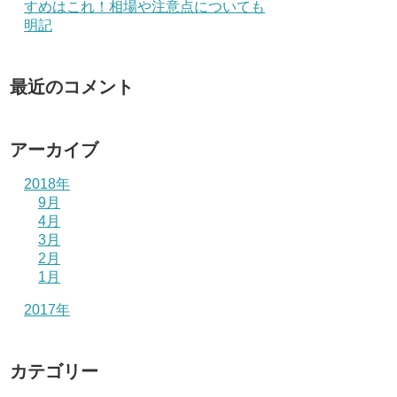
すめはこれ！相場や注意点についても
明記
最近のコメント
アーカイブ
2018年
9月
4月
3月
2月
1月
2017年
カテゴリー