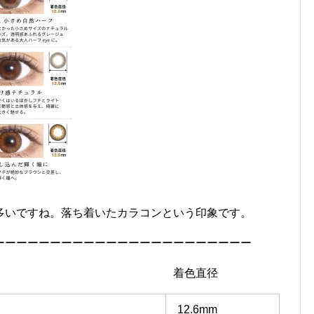
多いですね。落ち着いたカラコンという印象です。
ーーーーーーーーーーーーーーーーーーーーーーー
ラー名 着色直径
12.6mm