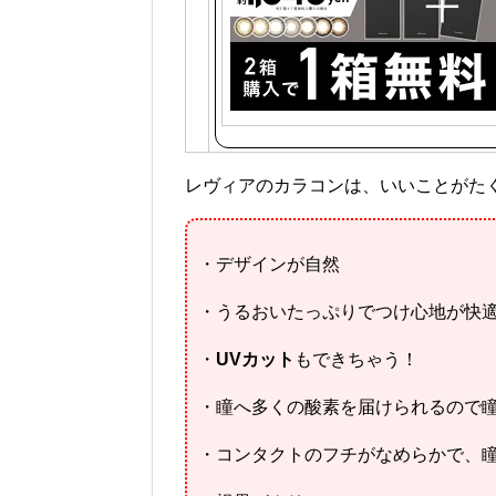
レヴィアのカラコンは、いいことがた
・デザインが自然
・うるおいたっぷりでつけ心地が快
・
UVカット
もできちゃう！
・瞳へ多くの酸素を届けられるので
・コンタクトのフチがなめらかで、