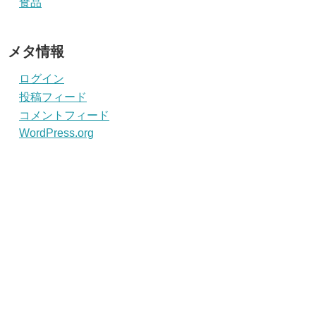
食品
メタ情報
ログイン
投稿フィード
コメントフィード
WordPress.org