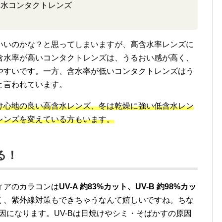
含水コンタクトレンズ
いいのかな？と思ってしまいますが、高含水率レンズに
含水率が高いコンタクトレンズは、うるおい感が高く、
やすいです。一方、含水率が低いコンタクトレンズはう
と言われています。
け心地の良い高含水レンズ、冬は乾燥に強い低含水レン
レンズを変えている方もいます。
る！
ィアのカラコンは
UV-A 約83%カット、UV-B 約98%カッ
く、紫外線対策もできちゃうなんて嬉しいですね。ちな
原因になります。UV-Bは日焼けやシミ・そばかすの原因