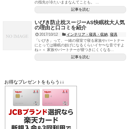
の指先が冷たいままなんてことも。 ...
記事を読む
いびき防止枕スージーAS快眠枕大人気
の理由と口コミを紹介
2017/10/12
インテリア・寝具・収納
,
寝具
「いびき」って、一緒の寝室で寝る家族やパートナー
にとっては睡眠の妨げになるくらいイヤ〜な音ですよ
ね＞＜ 家族やパートナーが寝つきにくくなる...
記事を読む
お得なプレゼントをもらう↓↓