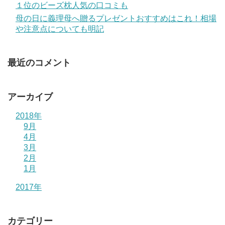
１位のビーズ枕人気の口コミも
母の日に義理母へ贈るプレゼントおすすめはこれ！相場
や注意点についても明記
最近のコメント
アーカイブ
2018年
9月
4月
3月
2月
1月
2017年
カテゴリー