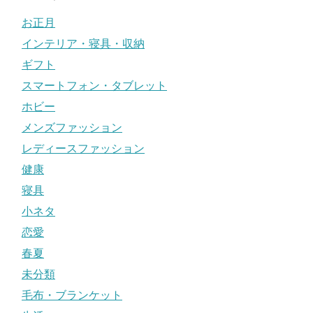
お正月
インテリア・寝具・収納
ギフト
スマートフォン・タブレット
ホビー
メンズファッション
レディースファッション
健康
寝具
小ネタ
恋愛
春夏
未分類
毛布・ブランケット