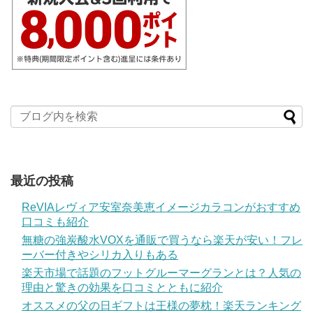
最近の投稿
ReVIAレヴィア安室奈美恵イメージカラコンがおすすめ
口コミも紹介
無糖の強炭酸水VOXを通販で買うなら楽天が安い！フレ
ーバー付きやシリカ入りもある
楽天市場で話題のフットグルーマーグランとは？人気の
理由と驚きの効果を口コミとともに紹介
オススメの父の日ギフトは王様の夢枕！楽天ランキング