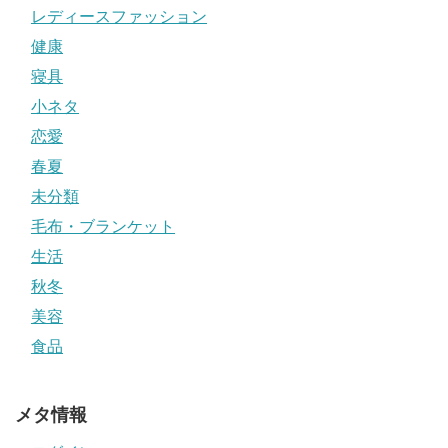
レディースファッション
健康
寝具
小ネタ
恋愛
春夏
未分類
毛布・ブランケット
生活
秋冬
美容
食品
メタ情報