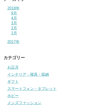
2018年
9月
4月
3月
2月
1月
2017年
カテゴリー
お正月
インテリア・寝具・収納
ギフト
スマートフォン・タブレット
ホビー
メンズファッション